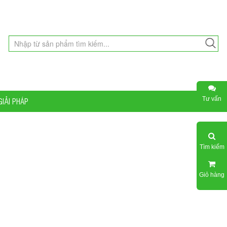
Tư vấn
GIẢI PHÁP
Tìm kiếm
Giỏ hàng