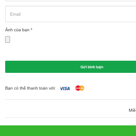
Ảnh của bạn
*
Bạn có thể thanh toán với:
Miề