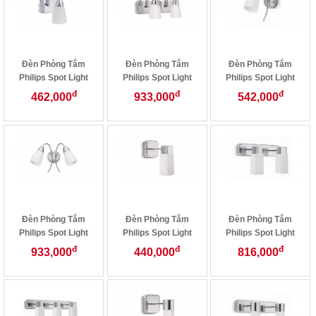
Đèn Phòng Tắm
Đèn Phòng Tắm
Đèn Phòng Tắm
Philips Spot Light
Philips Spot Light
Philips Spot Light
32032/11
32033/11
32035/11
đ
đ
đ
462,000
933,000
542,000
Đèn Phòng Tắm
Đèn Phòng Tắm
Đèn Phòng Tắm
Philips Spot Light
Philips Spot Light
Philips Spot Light
32036/11
32044/11
32045/11
đ
đ
đ
933,000
440,000
816,000