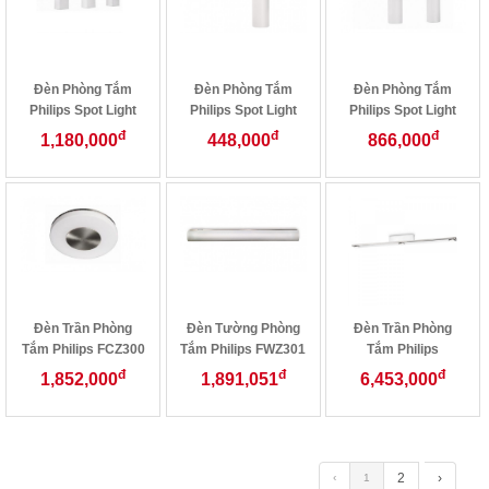
Đèn Phòng Tắm
Đèn Phòng Tắm
Đèn Phòng Tắm
Philips Spot Light
Philips Spot Light
Philips Spot Light
32046/11
32047/11
32048/11
đ
đ
đ
1,180,000
448,000
866,000
Đèn Trần Phòng
Đèn Tường Phòng
Đèn Trần Phòng
Tắm Philips FCZ300
Tắm Philips FWZ301
Tắm Philips
Nickel
32213/11
đ
đ
đ
1,852,000
1,891,051
6,453,000
2
›
‹
1