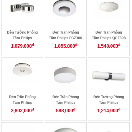
Đèn Tường Phòng
Đèn Trần Phòng
Đèn Trần Phòng
Tắm Philips
Tắm Philips FCZ300
Tắm Philips QCZ808
34131/11
đ
đ
đ
1,079,000
1,855,000
1,548,000
Đèn Trần Phòng
Đèn Trần Phòng
Đèn Tường Phòng
Tắm Philips
Tắm Philips
Tắm Philips
32071/31
32081/31
QWZ802
đ
đ
đ
3,802,000
588,000
1,214,000