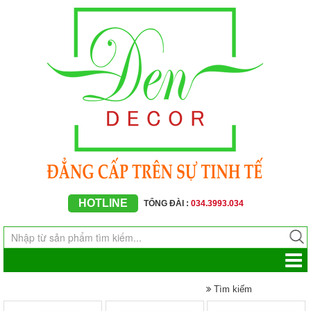
HOTLINE
TỔNG ĐÀI :
034.3993.034
Tìm kiếm