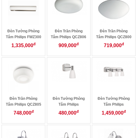
Đèn Tường Phòng
Đèn Trần Phòng
Đèn Trần Phòng
Tắm Philips FWZ300
Tắm Philips QCZ806
Tắm Philips QCZ800
Nickel
đ
đ
đ
1,335,000
909,000
719,000
Đèn Trần Phòng
Đèn Tường Phòng
Đèn Tường Phòng
Tắm Philips QCZ805
Tắm Philips
Tắm Philips
32029/11
32031/11
đ
đ
đ
748,000
480,000
1,459,000