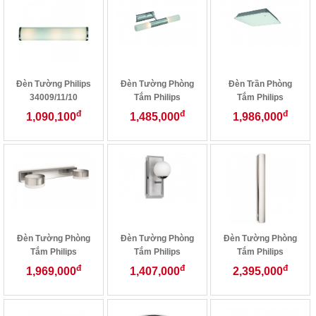
Đèn Tường Philips
Đèn Tường Phòng
Đèn Trần Phòng
34009/11/10
Tắm Philips
Tắm Philips
33085/48/10
32082/87
đ
đ
đ
1,090,100
1,485,000
1,986,000
Đèn Tường Phòng
Đèn Tường Phòng
Đèn Tường Phòng
Tắm Philips
Tắm Philips
Tắm Philips
34312/11
QWZ807
34094/11
đ
đ
đ
1,969,000
1,407,000
2,395,000