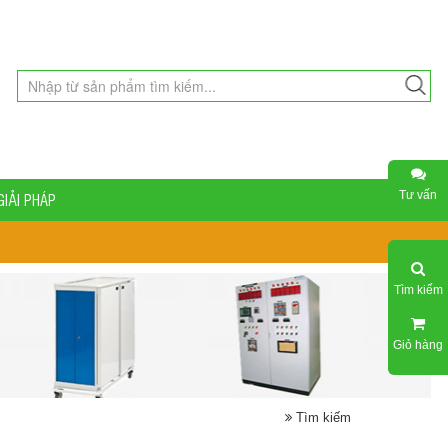
Tư vấn
GIẢI PHÁP
Tìm kiếm
Giỏ hàng
Tìm kiếm