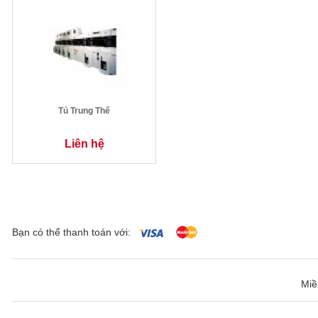
Tủ Trung Thế
Liên hệ
Bạn có thể thanh toán với:
Miề