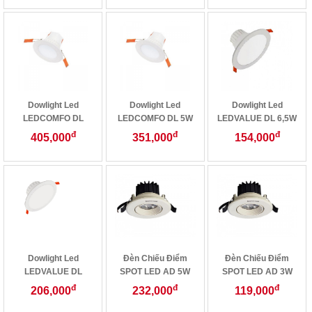
Dowlight Led
Dowlight Led
Dowlight Led
LEDCOMFO DL
LEDCOMFO DL 5W
LEDVALUE DL 6,5W
6,5W
đ
đ
đ
405,000
351,000
154,000
Dowlight Led
Đèn Chiếu Điểm
Đèn Chiếu Điểm
LEDVALUE DL
SPOT LED AD 5W
SPOT LED AD 3W
10,5W
đ
đ
đ
206,000
232,000
119,000