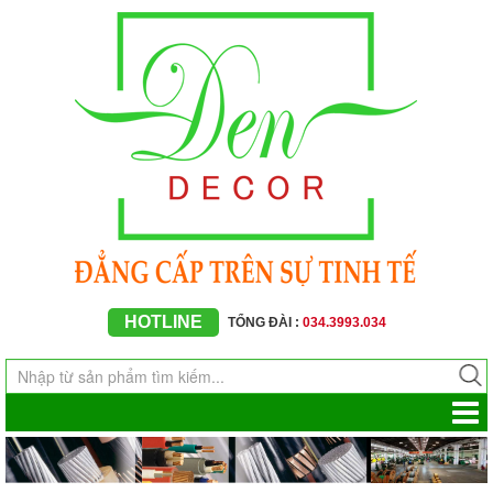
HOTLINE
TỔNG ĐÀI :
034.3993.034