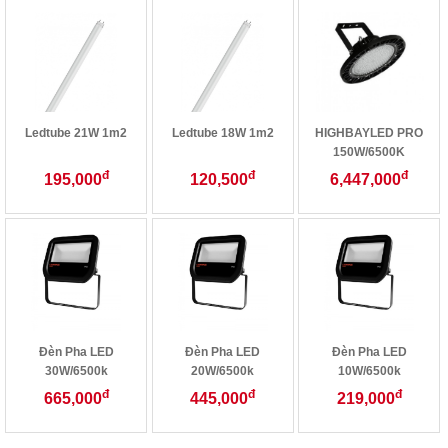
Ledtube 21W 1m2
Ledtube 18W 1m2
HIGHBAYLED PRO
150W/6500K
đ
đ
đ
195,000
120,500
6,447,000
Đèn Pha LED
Đèn Pha LED
Đèn Pha LED
30W/6500k
20W/6500k
10W/6500k
đ
đ
đ
665,000
445,000
219,000