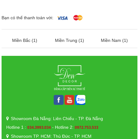
Bạn có thể thanh toán với:
Miền Bắc (1)
Miền Trung (1)
Miền Nam (1)
Showroom Đà Nẵng: Liên Chiểu - TP. Đà Nẵng
Hotline 1 :
- Hotline 2:
034.3993.034
0972.753.533
Showroom TP. HCM: Thủ Đức - TP. HCM