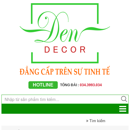
HOTLINE
TỔNG ĐÀI :
034.3993.034
Tìm kiếm