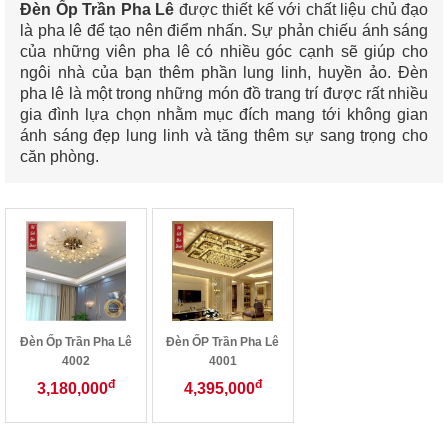
Đèn Ốp Trần Pha Lê
được thiết kế với chất liệu chủ đạo
là pha lê để tạo nên điểm nhấn. Sự phản chiếu ánh sáng
của những viên pha lê có nhiều góc cạnh sẽ giúp cho
ngôi nhà của bạn thêm phần lung linh, huyền ảo. Đèn
pha lê là một trong những món đồ trang trí được rất nhiều
gia đình lựa chọn nhằm mục đích mang tới không gian
ánh sáng đẹp lung linh và tăng thêm sự sang trọng cho
căn phòng.
Đèn Ốp Trần Pha Lê
Đèn ỐP Trần Pha Lê
4002
4001
đ
đ
3,180,000
4,395,000