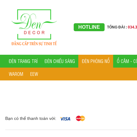
HOTLINE
TỔNG ĐÀI :
034.
ĐÈN TRANG TRÍ
ĐÈN CHIẾU SÁNG
ĐÈN PHÒNG NỔ
Ổ CẮM - C
WAROM
EEW
Bạn có thể thanh toán với: