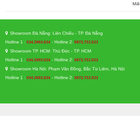
Miề
Showroom Đà Nẵng: Liên Chiểu - TP. Đà Nẵng
Hotline 1 :
- Hotline 2:
034.3993.034
0972.753.533
Showroom TP. HCM: Thủ Đức - TP. HCM
Hotline 1 :
- Hotline 2:
034.3993.034
0972.753.533
Showroom Hà Nội: Phạm Văn Đồng, Bắc Từ Liêm, Hà Nội
Hotline 1 :
- Hotline 2:
034.3993.034
0972.753.533