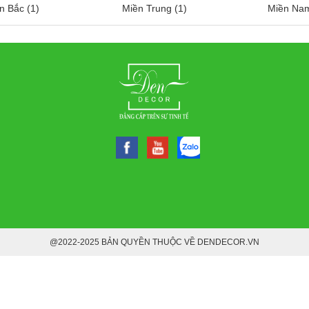
n Bắc (1)
Miền Trung (1)
Miền Nam
@2022-2025 BẢN QUYỀN THUỘC VỀ DENDECOR.VN