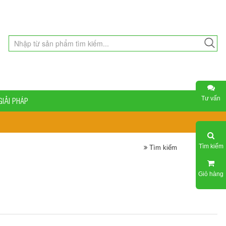
Tư vấn
GIẢI PHÁP
Tìm kiếm
Tìm kiếm
Giỏ hàng