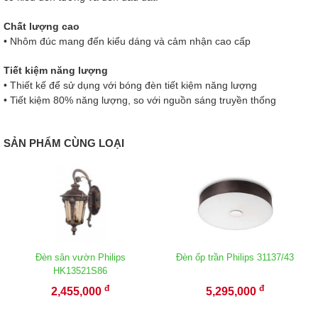
Chất lượng cao
• Nhôm đúc mang đến kiểu dáng và cảm nhận cao cấp
Tiết kiệm năng lượng
• Thiết kế để sử dụng với bóng đèn tiết kiệm năng lượng
• Tiết kiệm 80% năng lượng, so với nguồn sáng truyền thống
SẢN PHẨM CÙNG LOẠI
Đèn sân vườn Philips
Đèn ốp trần Philips 31137/43
HK13521S86
đ
đ
2,455,000
5,295,000