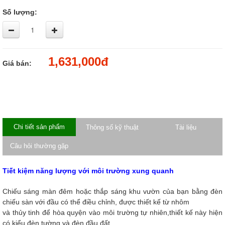
Số lượng:
1,631,000đ
Giá bán:
Chi tiết sản phẩm
Thông số kỹ thuật
Tài liệu
Câu hỏi thường gặp
Tiết kiệm năng lượng với môi trường xung quanh
Chiếu sáng màn đêm hoặc thắp sáng khu vườn của bạn bằng đèn
chiếu sàn với đầu có thể điều chỉnh, được thiết kế từ nhôm
và thủy tinh để hòa quyện vào môi trường tự nhiên,thiết kế này hiện
có kiểu đèn tường và đèn đầu đất.