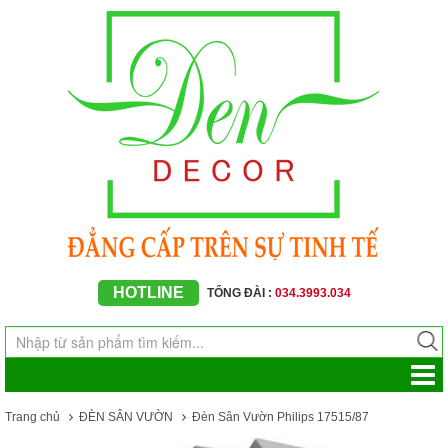
HOTLINE
TỔNG ĐÀI :
034.3993.034
Trang chủ
ĐÈN SÂN VƯỜN
Đèn Sân Vườn Philips 17515/87