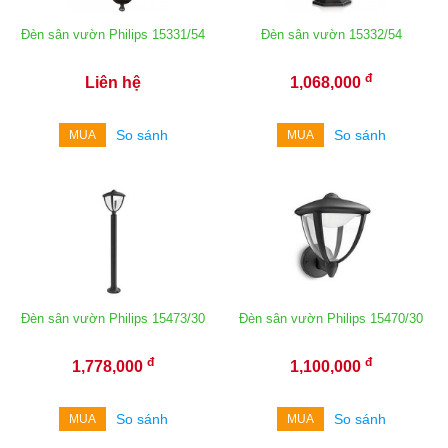
Đèn sân vườn Philips 15331/54
Đèn sân vườn 15332/54
đ
Liên hệ
1,068,000
So sánh
So sánh
MUA
MUA
Đèn sân vườn Philips 15473/30
Đèn sân vườn Philips 15470/30
đ
đ
1,778,000
1,100,000
So sánh
So sánh
MUA
MUA