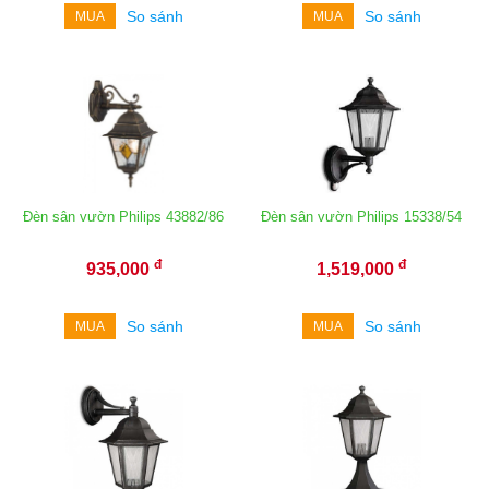
So sánh
So sánh
MUA
MUA
Đèn sân vườn Philips 43882/86
Đèn sân vườn Philips 15338/54
đ
đ
935,000
1,519,000
So sánh
So sánh
MUA
MUA