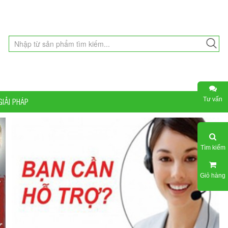
Tư vấn
GIẢI PHÁP
Tìm kiếm
Giỏ hàng