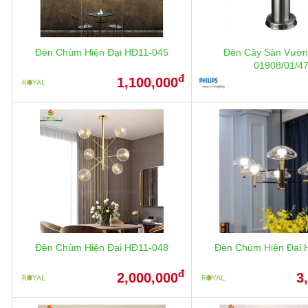
Đèn Chùm Hiện Đại HĐ11-045
Đèn Cây Sân Vườn 
01908/01/4
đ
1,100,000
Đèn Chùm Hiện Đại HĐ11-048
Đèn Chùm Hiện Đại 
đ
2,000,000
3