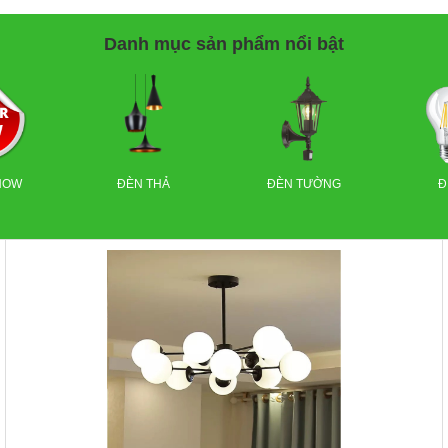
Danh mục sản phẩm nổi bật
NOW
ĐÈN THẢ
ĐÈN TƯỜNG
Đ