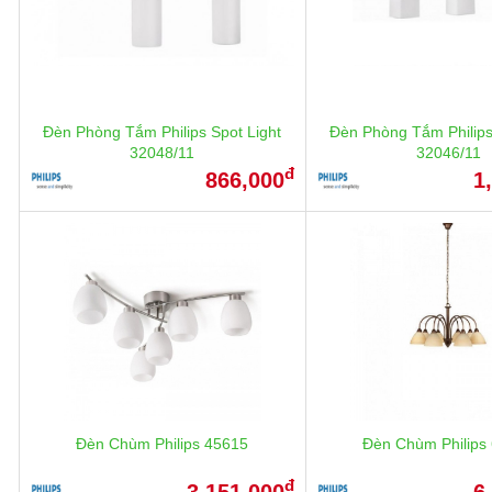
Đèn Phòng Tắm Philips Spot Light
Đèn Phòng Tắm Philips
32048/11
32046/11
đ
866,000
1
Đèn Chùm Philips 45615
Đèn Chùm Philips
đ
3,151,000
6